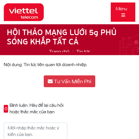
Menu
HỘI THẢO MẠNG LƯỚI 5g PHỦ
SÓNG KHẮP TẤT CẢ
Trang chủ
Tin tức
Nội dung: Tin tức liên quan tới doanh nhiệp
Tư Vấn Miễn Phí
Bình luận. Hãy để lại câu hỏi
0
hoặc thắc mắc của bạn