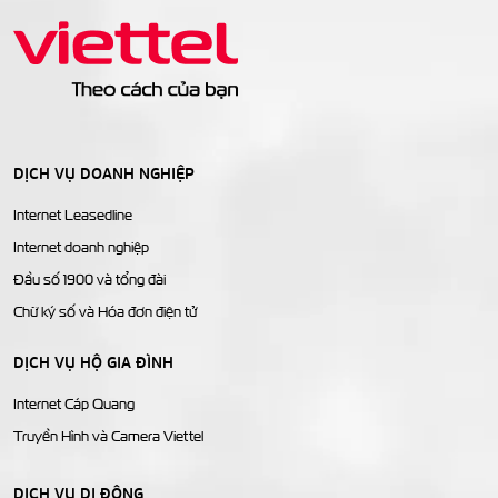
DỊCH VỤ DOANH NGHIỆP
Internet Leasedline
Internet doanh nghiệp
Đầu số 1900 và tổng đài
Chữ ký số và Hóa đơn điện tử
DỊCH VỤ HỘ GIA ĐÌNH
Internet Cáp Quang
Truyền Hình và Camera Viettel
DỊCH VỤ DI ĐỘNG