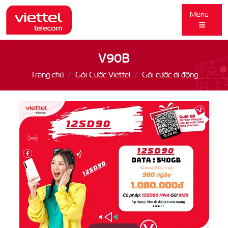
Menu
V90B
Trang chủ
Gói Cước Viettel
Gói cước di động